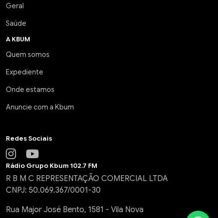
Geral
Saúde
A KBUM
Quem somos
Expediente
Onde estamos
Anuncie com a Kbum
Redes Sociais
Rádio Grupo Kbum 102.7 FM
R B M C REPRESENTAÇÃO COMERCIAL LTDA
CNPJ: 50.069.367/0001-30
Rua Major José Bento, 1581 - Vila Nova