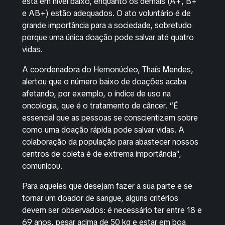
está em nível baixo, enquanto os demais (A+, B+
e AB+) estão adequados. O ato voluntário é de
grande importância para a sociedade, sobretudo
porque uma única doação pode salvar até quatro
vidas.
A coordenadora do Hemonúcleo, Thaís Mendes,
alertou que o número baixo de doações acaba
afetando, por exemplo, o índice de uso na
oncologia, que é o tratamento de câncer. “É
essencial que as pessoas se conscientizem sobre
como uma doação rápida pode salvar vidas. A
colaboração da população para abastecer nossos
centros de coleta é de extrema importância”,
comunicou.
Para aqueles que desejam fazer a sua parte e se
tornar um doador de sangue, alguns critérios
devem ser observados: é necessário ter entre 18 e
69 anos, pesar acima de 50 kg e estar em boa