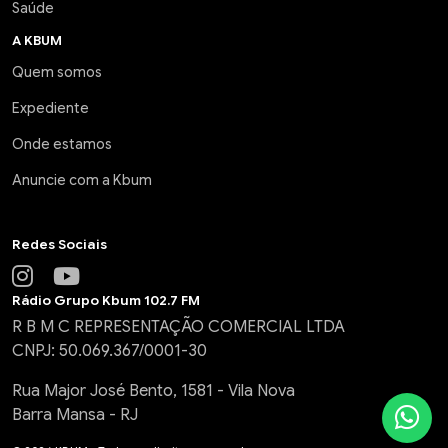
Saúde
A KBUM
Quem somos
Expediente
Onde estamos
Anuncie com a Kbum
Redes Sociais
Rádio Grupo Kbum 102.7 FM
R B M C REPRESENTAÇÃO COMERCIAL LTDA
CNPJ: 50.069.367/0001-30
Rua Major José Bento, 1581 - Vila Nova
Barra Mansa - RJ