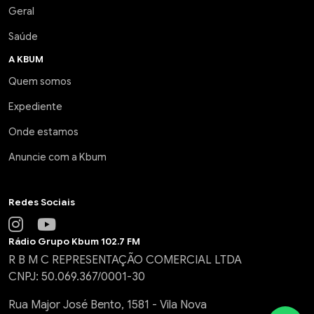
Geral
Saúde
A KBUM
Quem somos
Expediente
Onde estamos
Anuncie com a Kbum
Redes Sociais
Rádio Grupo Kbum 102.7 FM
R B M C REPRESENTAÇÃO COMERCIAL LTDA
CNPJ: 50.069.367/0001-30
Rua Major José Bento, 1581 - Vila Nova