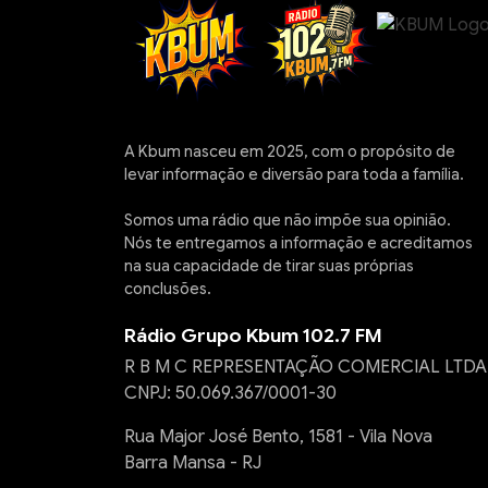
A Kbum nasceu em 2025, com o propósito de
levar informação e diversão para toda a família.
Somos uma rádio que não impõe sua opinião.
Nós te entregamos a informação e acreditamos
na sua capacidade de tirar suas próprias
conclusões.
Rádio Grupo Kbum 102.7 FM
R B M C REPRESENTAÇÃO COMERCIAL LTDA
CNPJ: 50.069.367/0001-30
Rua Major José Bento, 1581 - Vila Nova
Barra Mansa - RJ