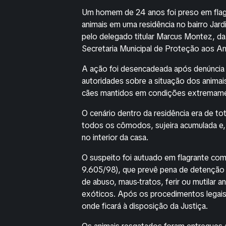
Um homem de 24 anos foi preso em flagra
animais em uma residência no bairro Ja
pelo delegado titular Marcus Montez, da
Secretaria Municipal de Proteção aos An
A ação foi desencadeada após denúncia f
autoridades sobre a situação dos animai
cães mantidos em condições extremament
O cenário dentro da residência era de to
todos os cômodos, sujeira acumulada e, 
no interior da casa.
O suspeito foi autuado em flagrante com
9.605/98), que prevê pena de detenção d
de abuso, maus-tratos, ferir ou mutilar 
exóticos. Após os procedimentos legais 
onde ficará à disposição da Justiça.