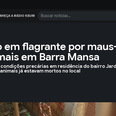
NHEÇA A RÁDIO KBUM
em flagrante por maus
imais em Barra Mansa
condições precárias em residência do bairro Jar
animais já estavam mortos no local