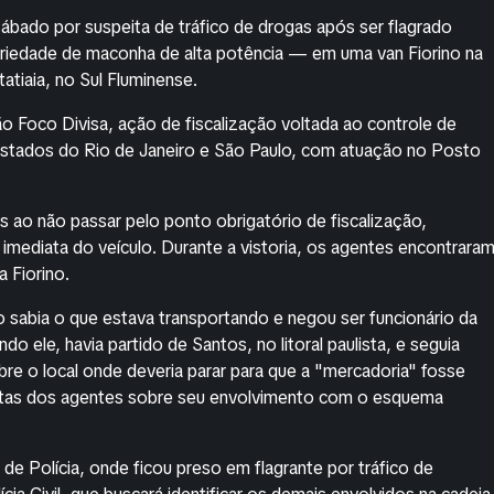
bado por suspeita de tráfico de drogas após ser flagrado
riedade de maconha de alta potência — em uma van Fiorino na
atiaia, no Sul Fluminense.
 Foco Divisa, ação de fiscalização voltada ao controle de
s estados do Rio de Janeiro e São Paulo, com atuação no Posto
ao não passar pelo ponto obrigatório de fiscalização,
imediata do veículo. Durante a vistoria, os agentes encontrara
a Fiorino.
 sabia o que estava transportando e negou ser funcionário da
 ele, havia partido de Santos, no litoral paulista, e seguia
bre o local onde deveria parar para que a "mercadoria" fosse
eitas dos agentes sobre seu envolvimento com o esquema
e Polícia, onde ficou preso em flagrante por tráfico de