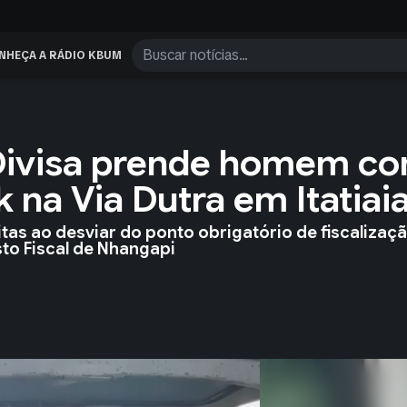
NHEÇA A RÁDIO KBUM
Divisa prende homem c
 na Via Dutra em Itatiai
itas ao desviar do ponto obrigatório de fiscalizaç
to Fiscal de Nhangapi