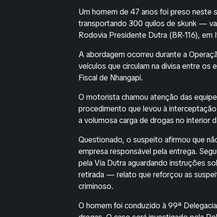
Um homem de 47 anos foi preso neste sá
transportando 300 quilos de skunk — va
Rodovia Presidente Dutra (BR-116), em It
A abordagem ocorreu durante a Operação
veículos que circulam na divisa entre o
Fiscal de Nhangapi.
O motorista chamou atenção das equipes 
procedimento que levou à interceptação 
a volumosa carga de drogas no interior d
Questionado, o suspeito afirmou que não
empresa responsável pela entrega. Segundo
pela Via Dutra aguardando instruções so
retirada — relato que reforçou as susp
criminoso.
O homem foi conduzido à 99ª Delegacia d