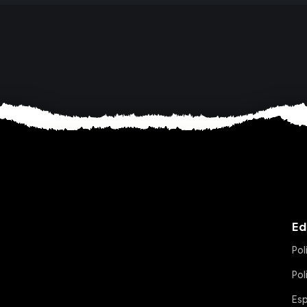
Ed
Pol
Pol
Es