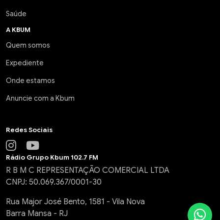
Saúde
A KBUM
Quem somos
Expediente
Onde estamos
Anuncie com a Kbum
Redes Sociais
Rádio Grupo Kbum 102.7 FM
R B M C REPRESENTAÇÃO COMERCIAL LTDA
CNPJ: 50.069.367/0001-30
Rua Major José Bento, 1581 - Vila Nova
Barra Mansa - RJ