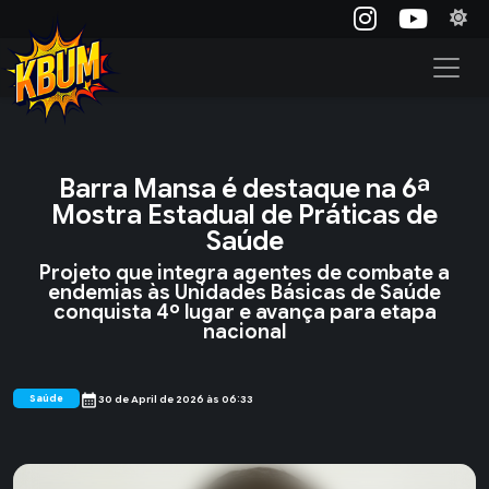
Barra Mansa é destaque na 6ª
Mostra Estadual de Práticas de
Saúde
Projeto que integra agentes de combate a
endemias às Unidades Básicas de Saúde
conquista 4º lugar e avança para etapa
nacional
calendar_month
Saúde
30 de April de 2026 às 06:33