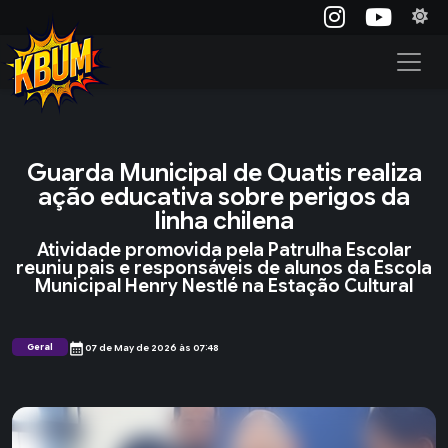
Guarda Municipal de Quatis realiza
ação educativa sobre perigos da
linha chilena
Atividade promovida pela Patrulha Escolar
reuniu pais e responsáveis de alunos da Escola
Municipal Henry Nestlé na Estação Cultural
calendar_month
Geral
07 de May de 2026 às 07:48