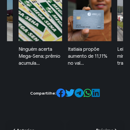
ta
Itatiaia propõe
Lei garante frete
Comér
rêmio
aumento de 11,11%
mínimo no
Redon
no val...
transporte d...
horári
Compartilhe: