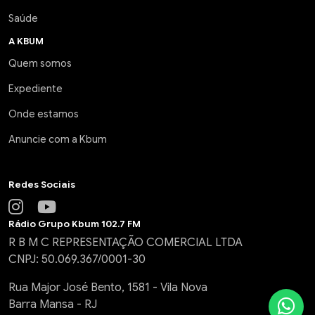
Saúde
A KBUM
Quem somos
Expediente
Onde estamos
Anuncie com a Kbum
Redes Sociais
Rádio Grupo Kbum 102.7 FM
R B M C REPRESENTAÇÃO COMERCIAL LTDA
CNPJ: 50.069.367/0001-30
Rua Major José Bento, 1581 - Vila Nova
Barra Mansa - RJ