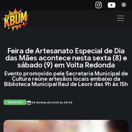
Feira de Artesanato Especial de Dia
das Mães acontece nesta sexta (8) e
sábado (9) em Volta Redonda
Evento promovido pela Secretaria Municipal de
Cultura reúne artesãos locais embaixo da
Biblioteca Municipal Raul de Leoni das 9h às 15h
calendar_month
Economia
08 de May de 2026 às 06:04