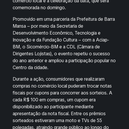
comércio local e à celebração da data, que será
comemorada no domingo.
Promovido em uma parceria da Prefeitura de Barra
Mansa – por meio da Secretaria de
Desenvolvimento Econômico, Tecnologia e
Inovação e da Fundação Cultura – com a Aciap-
BM, o Sicomércio-BM e a CDL (Câmara de
Dirigentes Lojistas), o evento repetiu o sucesso
do ano anterior e ampliou a participação popular no
Centro da cidade.
Durante a ação, consumidores que realizaram
compras no comércio local puderam trocar notas
fiscais por cupons para concorrer aos sorteios. A
cada R$ 100 em compras, um cupom era
disponibilizado ao participante mediante
apresentação da nota fiscal. Entre os prêmios
sorteados estiveram uma moto e TVs de 55
polegadas, atraindo grande público ao longo do