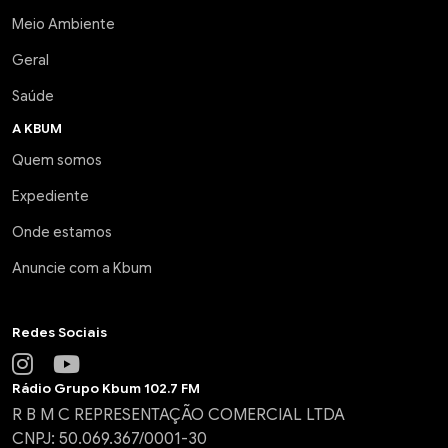
Meio Ambiente
Geral
Saúde
A KBUM
Quem somos
Expediente
Onde estamos
Anuncie com a Kbum
Redes Sociais
Rádio Grupo Kbum 102.7 FM
R B M C REPRESENTAÇÃO COMERCIAL LTDA
CNPJ: 50.069.367/0001-30