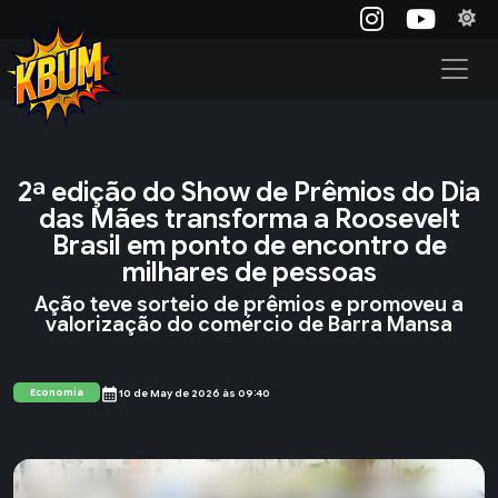
2ª edição do Show de Prêmios do Dia
das Mães transforma a Roosevelt
Brasil em ponto de encontro de
milhares de pessoas
Ação teve sorteio de prêmios e promoveu a
valorização do comércio de Barra Mansa
calendar_month
Economia
10 de May de 2026 às 09:40