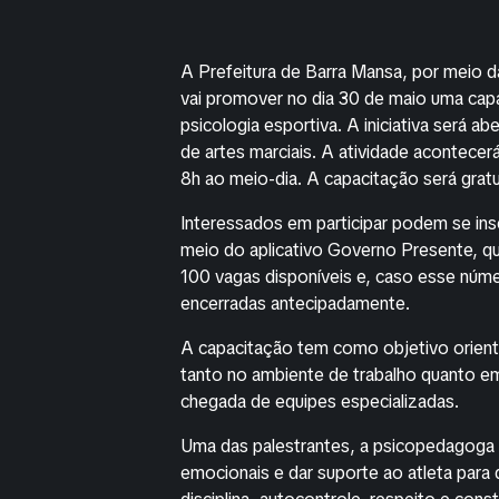
A Prefeitura de Barra Mansa, por meio d
vai promover no dia 30 de maio uma capa
psicologia esportiva. A iniciativa será a
de artes marciais. A atividade acontecerá
8h ao meio-dia. A capacitação será gratu
Interessados em participar podem se insc
meio do aplicativo Governo Presente, qu
100 vagas disponíveis e, caso esse númer
encerradas antecipadamente.
A capacitação tem como objetivo orienta
tanto no ambiente de trabalho quanto em
chegada de equipes especializadas.
Uma das palestrantes, a psicopedagoga C
emocionais e dar suporte ao atleta para