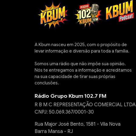
A Kbum nasceu em 2025, com o propósito de
levar informação e diversão para toda a família.
Somos uma rádio que não impõe sua opinião.
Nós te entregamos a informação e acreditamos
na sua capacidade de tirar suas próprias
conclusões.
Rádio Grupo Kbum 102.7 FM
R B M C REPRESENTAÇÃO COMERCIAL LTDA
CNPJ: 50.069.367/0001-30
Rua Major José Bento, 1581 - Vila Nova
Barra Mansa - RJ