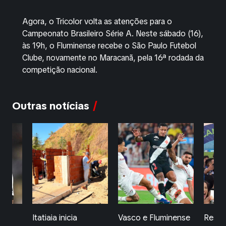
Agora, o Tricolor volta as atenções para o
Campeonato Brasileiro Série A. Neste sábado (16),
às 19h, o Fluminense recebe o São Paulo Futebol
Clube, novamente no Maracanã, pela 16ª rodada da
competição nacional.
Outras notícias
o
Itatiaia inicia
Vasco e Fluminense
Resen