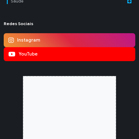
local_hospital
Saúde
Redes Sociais
Instagram
YouTube