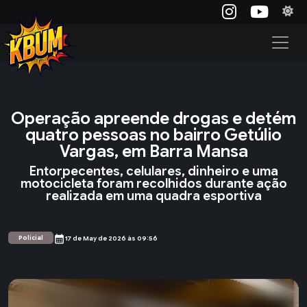
Operação apreende drogas e detém
quatro pessoas no bairro Getúlio
Vargas, em Barra Mansa
Entorpecentes, celulares, dinheiro e uma
motocicleta foram recolhidos durante ação
realizada em uma quadra esportiva
calendar_month
Policial
17 de May de 2026 às 09:56