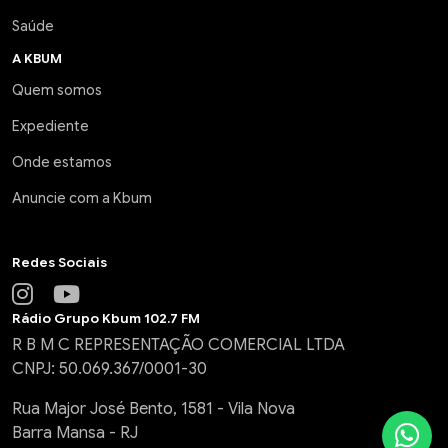
Saúde
A KBUM
Quem somos
Expediente
Onde estamos
Anuncie com a Kbum
Redes Sociais
Rádio Grupo Kbum 102.7 FM
R B M C REPRESENTAÇÃO COMERCIAL LTDA
CNPJ: 50.069.367/0001-30
Rua Major José Bento, 1581 - Vila Nova
Barra Mansa - RJ