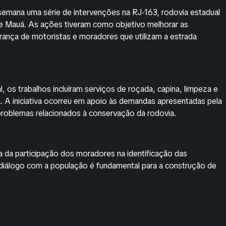
semana uma série de intervenções na RJ-163, rodovia estadual
de Mauá. As ações tiveram como objetivo melhorar as
rança de motoristas e moradores que utilizam a estrada
 os trabalhos incluíram serviços de roçada, capina, limpeza e
a. A iniciativa ocorreu em apoio às demandas apresentadas pela
problemas relacionados à conservação da rodovia.
a da participação dos moradores na identificação das
 diálogo com a população é fundamental para a construção de