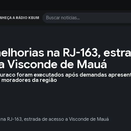
NHEÇA A RÁDIO KBUM
elhorias na RJ-163, estr
 a Visconde de Mauá
-buraco foram executados após demandas apresen
 moradores da região