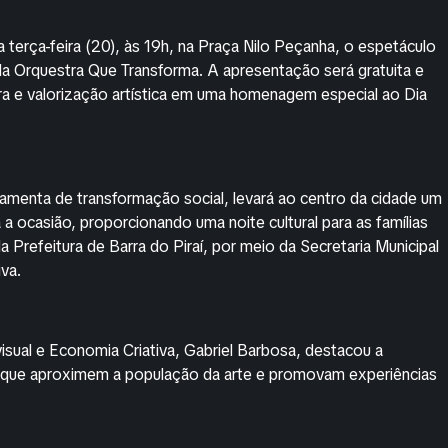
a terça-feira (20), às 19h, na Praça Nilo Peçanha, o espetáculo
a Orquestra Que Transforma. A apresentação será gratuita e
ura e valorização artística em uma homenagem especial ao Dia
ramenta de transformação social, levará ao centro da cidade um
a ocasião, proporcionando uma noite cultural para as famílias
a Prefeitura de Barra do Piraí, por meio da Secretaria Municipal
iva.
visual e Economia Criativa, Gabriel Barbosa, destacou a
is que aproximem a população da arte e promovam experiências