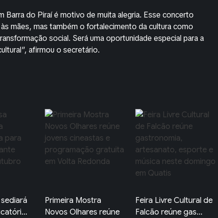
Barra do Piraí é motivo de muita alegria. Esse concerto
às mães, mas também o fortalecimento da cultura como
 transformação social. Será uma oportunidade especial para a
ltural”, afirmou o secretário.
tra
Feira Livre Cultural de
FeirArte de Quatis
es reúne
Falcão reúne gas...
movimenta o Centro