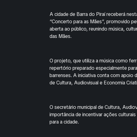
A cidade de Barra do Piraí receberá nest
“Concerto para as Mães”, promovido pel
aberta ao público, reunindo música, cult
das Mães.
O projeto, que utiliza a música como fer
repertório preparado especialmente para 
barrenses. A iniciativa conta com apoio d
de Cultura, Audiovisual e Economia Criat
O secretário municipal de Cultura, Audio
importância de incentivar ações cultura
para a cidade.