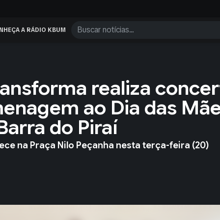
NHEÇA A RÁDIO KBUM
ansforma realiza concer
menagem ao Dia das Mã
arra do Piraí
ce na Praça Nilo Peçanha nesta terça-feira (20)