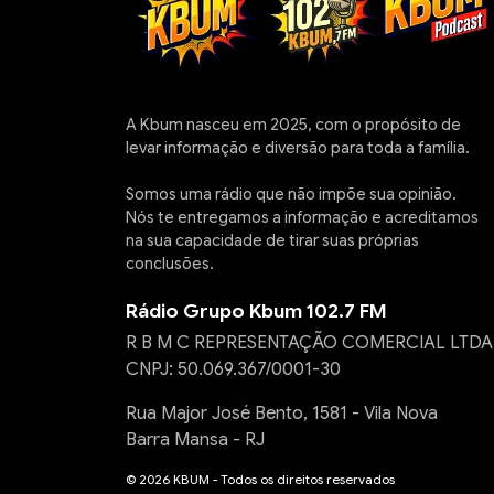
A Kbum nasceu em 2025, com o propósito de
levar informação e diversão para toda a família.
Somos uma rádio que não impõe sua opinião.
Nós te entregamos a informação e acreditamos
na sua capacidade de tirar suas próprias
conclusões.
Rádio Grupo Kbum 102.7 FM
R B M C REPRESENTAÇÃO COMERCIAL LTDA
CNPJ: 50.069.367/0001-30
Rua Major José Bento, 1581 - Vila Nova
Barra Mansa - RJ
© 2026 KBUM - Todos os direitos reservados