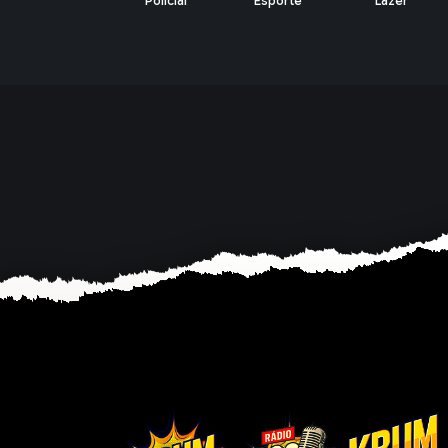
Policial
Esporte
Lazer
Economia