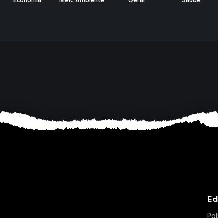
Meio Ambiente
Geral
Saúde
Política
Ed
Pol