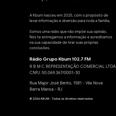
A Kbum nasceu em 2025, com o propósito de
levar informação e diversão para toda a família.
Somos uma rádio que não impõe sua opinião.
Nós te entregamos a informação e acreditamos
na sua capacidade de tirar suas próprias
conclusões.
Rádio Grupo Kbum 102.7 FM
R B M C REPRESENTAÇÃO COMERCIAL LTDA
CNPJ: 50.069.367/0001-30
Rua Major José Bento, 1581 - Vila Nova
Barra Mansa - RJ
© 2026 KBUM - Todos os direitos reservados