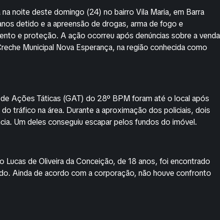
a na noite deste domingo (24) no bairro Vila Maria, em Barra
os detido e a apreensão de drogas, arma de fogo e
ento e proteção. A ação ocorreu após denúncias sobre a venda
Creche Municipal Nova Esperança, na região conhecida como
de Ações Táticas (GAT) do 28º BPM foram até o local após
o tráfico na área. Durante a aproximação dos policiais, dois
ncia. Um deles conseguiu escapar pelos fundos do imóvel.
o Lucas de Oliveira da Conceição, de 18 anos, foi encontrado
ido. Ainda de acordo com a corporação, não houve confronto