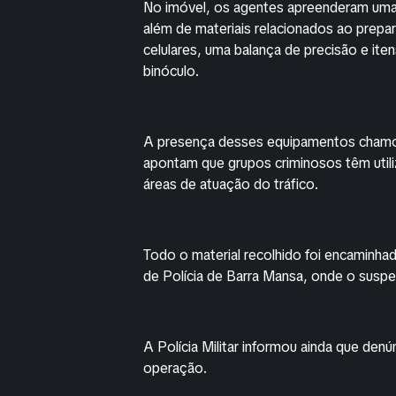
No imóvel, os agentes apreenderam uma 
além de materiais relacionados ao pre
celulares, uma balança de precisão e ite
binóculo.
A presença desses equipamentos chamou 
apontam que grupos criminosos têm utili
áreas de atuação do tráfico.
Todo o material recolhido foi encaminhad
de Polícia de Barra Mansa, onde o susp
A Polícia Militar informou ainda que de
operação.