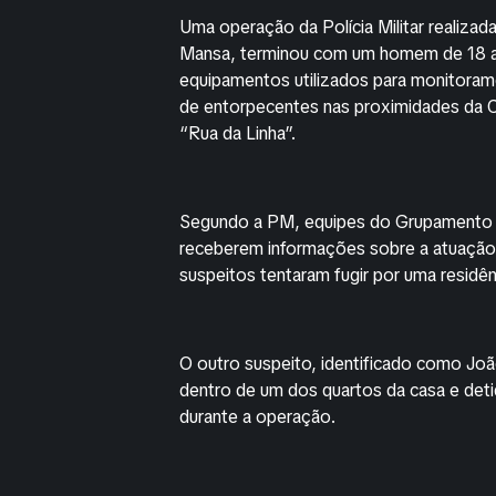
Uma operação da Polícia Militar realizad
Mansa, terminou com um homem de 18 an
equipamentos utilizados para monitoram
de entorpecentes nas proximidades da 
“Rua da Linha”.
Segundo a PM, equipes do Grupamento 
receberem informações sobre a atuação d
suspeitos tentaram fugir por uma residê
O outro suspeito, identificado como Joã
dentro de um dos quartos da casa e det
durante a operação.