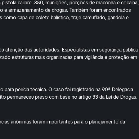
pistola calibre .380, munições, porções de maconha e cocaína,
paro e armazenamento de drogas. Também foram encontrados
ns como capa de colete balístico, traje camuflado, gandola e
atenção das autoridades. Especialistas em segurança pública
zado estruturas mais organizadas para vigilância e proteção em
o para perícia técnica. O caso foi registrado na 90ª Delegacia
eito permaneceu preso com base no artigo 33 da Lei de Drogas.
núncias anônimas foram importantes para o planejamento da