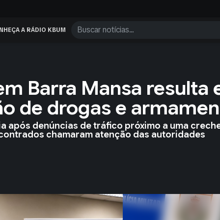
NHEÇA A RÁDIO KBUM
m Barra Mansa resulta
são de drogas e armamen
ia após denúncias de tráfico próximo a uma crech
ncontrados chamaram atenção das autoridades