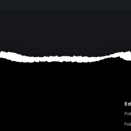
Ed
Pol
Pol