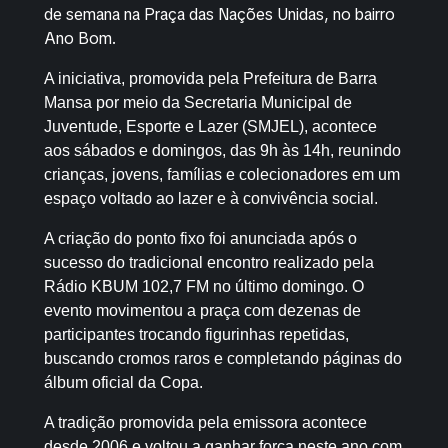
de semana na Praça das Nações Unidas, no bairro
Ano Bom.
A iniciativa, promovida pela Prefeitura de Barra
Mansa por meio da Secretaria Municipal de
Juventude, Esporte e Lazer (SMJEL), acontece
aos sábados e domingos, das 9h às 14h, reunindo
crianças, jovens, famílias e colecionadores em um
espaço voltado ao lazer e à convivência social.
A criação do ponto fixo foi anunciada após o
sucesso do tradicional encontro realizado pela
Rádio KBUM 102,7 FM no último domingo. O
evento movimentou a praça com dezenas de
participantes trocando figurinhas repetidas,
buscando cromos raros e completando páginas do
álbum oficial da Copa.
A tradição promovida pela emissora acontece
desde 2006 e voltou a ganhar força neste ano com