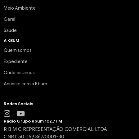
Meio Ambiente
Geral
Saúde
A KBUM
Quem somos
Expediente
Onde estamos
Anuncie com a Kbum
Redes Sociais
Rádio Grupo Kbum 102.7 FM
R B M C REPRESENTAÇÃO COMERCIAL LTDA
CNPJ: 50.069.367/0001-30