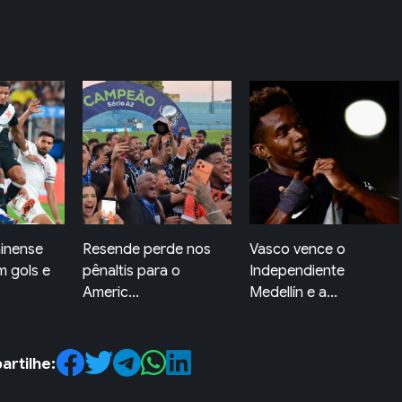
minense
Resende perde nos
Vasco vence o
 gols e
pênaltis para o
Independiente
Americ...
Medellín e a...
rtilhe: