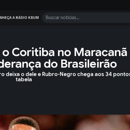
NHEÇA A RÁDIO KBUM
o Coritiba no Maracanã
derança do Brasileirão
ro deixa o dele e Rubro-Negro chega aos 34 ponto
tabela