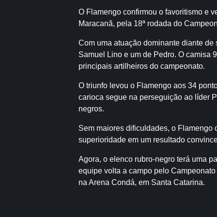
O Flamengo confirmou o favoritismo e ve
Maracanã, pela 18ª rodada do Campeona
Com uma atuação dominante diante de su
Samuel Lino e um de Pedro. O camisa 9
principais artilheiros do campeonato.
O triunfo levou o Flamengo aos 34 ponto
carioca segue na perseguição ao líder P
negros.
Sem maiores dificuldades, o Flamengo co
superioridade em um resultado convince
Agora, o elenco rubro-negro terá uma p
equipe volta a campo pelo Campeonato B
na Arena Condá, em Santa Catarina.