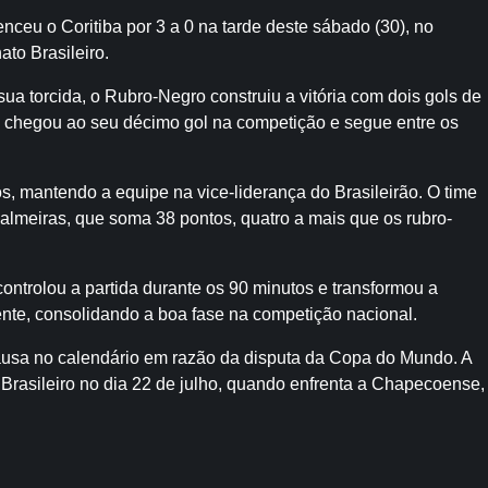
nceu o Coritiba por 3 a 0 na tarde deste sábado (30), no
to Brasileiro.
a torcida, o Rubro-Negro construiu a vitória com dois gols de
 chegou ao seu décimo gol na competição e segue entre os
s, mantendo a equipe na vice-liderança do Brasileirão. O time
almeiras, que soma 38 pontos, quatro a mais que os rubro-
ntrolou a partida durante os 90 minutos e transformou a
nte, consolidando a boa fase na competição nacional.
ausa no calendário em razão da disputa da Copa do Mundo. A
rasileiro no dia 22 de julho, quando enfrenta a Chapecoense,