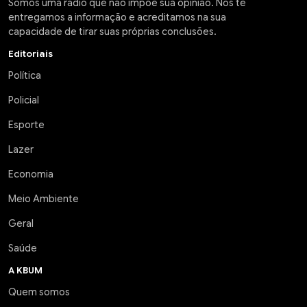
Somos uma rádio que não impõe sua opinião. Nós te
entregamos a informação e acreditamos na sua
capacidade de tirar suas próprias conclusões.
Editoriais
Política
Policial
Esporte
Lazer
Economia
Meio Ambiente
Geral
Saúde
A KBUM
Quem somos