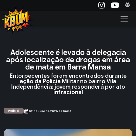
Adolescente é levado à delegacia
após localização de drogas em área
de mata em Barra Mansa
Entorpecentes foram encontrados durante
ação da Polícia Militar no bairro Vila
Independência; jovem responderá por ato
infracional
calendar_month
Policial
02 de June de 2026 às 06:42