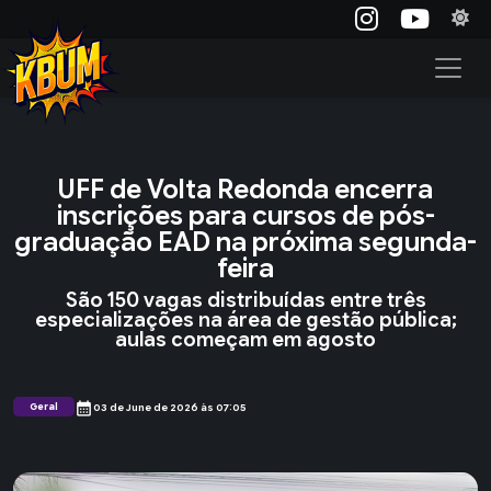
UFF de Volta Redonda encerra
inscrições para cursos de pós-
graduação EAD na próxima segunda-
feira
São 150 vagas distribuídas entre três
especializações na área de gestão pública;
aulas começam em agosto
calendar_month
Geral
03 de June de 2026 às 07:05