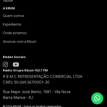
Saúde
A KBUM
Quem somos
Expediente
Onde estamos
Anuncie com a Kbum
Redes Sociais
Rádio Grupo Kbum 102.7 FM
R B M C REPRESENTAÇÃO COMERCIAL LTDA
CNPJ: 50.069.367/0001-30
Rua Major José Bento, 1581 - Vila Nova
Barra Mansa - RJ
© 2026 KBUM - Todos os direitos reservados