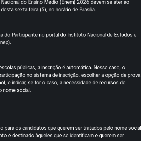
e Nacional do Ensino Médio (Enem) 2026 devem se ater ao
esta sexta-feira (5), no horário de Brasília.
a do Participante no portal do Instituto Nacional de Estudos e
Inep).
scolas públicas, a inscrição é automática. Nesse caso, o
participação no sistema de inscrição, escolher a opção de prova
hol, e indicar, se for o caso, a necessidade de recursos de
lo nome social.
zo para os candidatos que querem ser tratados pelo nome social
to é destinado àqueles que se identificam e querem ser