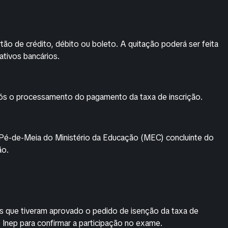
ão de crédito, débito ou boleto. A quitação poderá ser feita
ativos bancários.
ós o processamento do pagamento da taxa de inscrição.
Pé-de-Meia do Ministério da Educação (MEC) concluinte do
ão.
 que tiveram aprovado o pedido de isenção da taxa de
 Inep para confirmar a participação no exame.