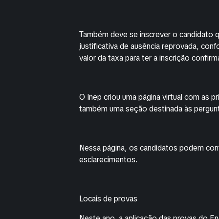
Também deve se inscrever o candidato q
justificativa de ausência reprovada, co
valor da taxa para ter a inscrição confirm
O Inep criou uma página virtual com as p
também uma seção destinada às pergun
Nessa página, os candidatos podem con
esclarecimentos.
Locais de provas
Neste ano, a aplicação das provas do 