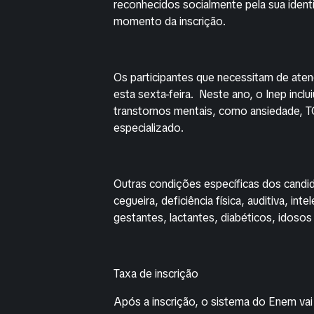
reconhecidos socialmente pela sua ident
momento da inscrição.
Os participantes que necessitam de ate
esta sexta-feira. Neste ano, o Inep incl
transtornos mentais, como ansiedade, TO
especializado.
Outras condições específicas dos candid
cegueira, deficiência física, auditiva, int
gestantes, lactantes, diabéticos, idosos
Taxa de inscrição
Após a inscrição, o sistema do Enem va