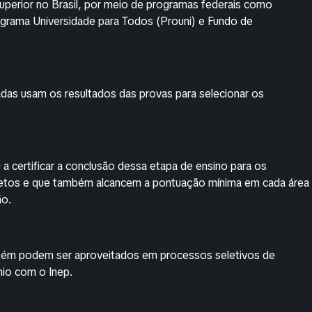
superior no Brasil, por meio de programas federais como
ograma Universidade para Todos (Prouni) e Fundo de
vadas usam os resultados das provas para selecionar os
 certificar a conclusão dessa etapa de ensino para os
etos e que também alcancem a pontuação mínima em cada área
ão.
mbém podem ser aproveitados em processos seletivos de
nio com o Inep.