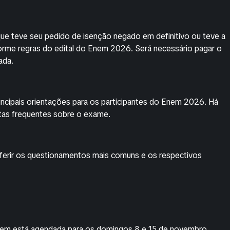
ue teve seu pedido de isenção negado em definitivo ou teve a
nforme regras do edital do Enem 2026. Será necessário pagar o
ada.
rincipais orientações para os participantes do Enem 2026. Há
tas frequentes sobre o exame.
ferir os questionamentos mais comuns e os respectivos
Enem está agendada para os domingos 8 e 15 de novembro.