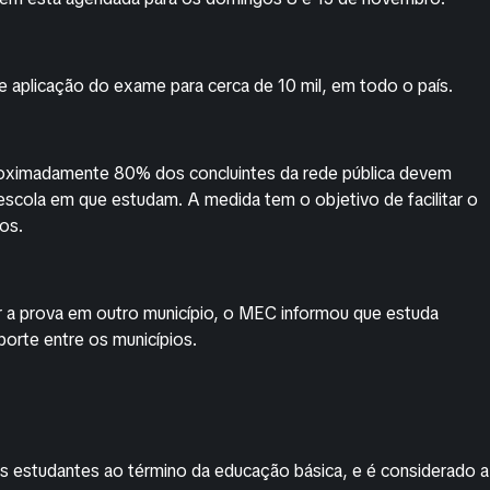
e aplicação do exame para cerca de 10 mil, em todo o país.
roximadamente 80% dos concluintes da rede pública devem
 escola em que estudam. A medida tem o objetivo de facilitar o
os.
r a prova em outro município, o MEC informou que estuda
sporte entre os municípios.
 estudantes ao término da educação básica, e é considerado a