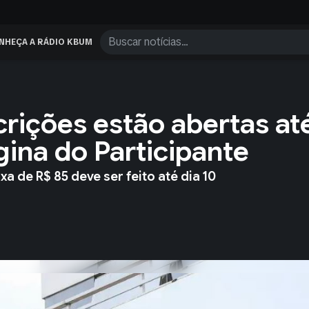
NHEÇA A RÁDIO KBUM
rições estão abertas at
gina do Participante
a de R$ 85 deve ser feito até dia 10