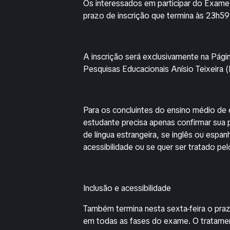
Os interessados em participar do Exam
prazo de inscrição que termina às 23h59 d
A inscrição será exclusivamente na Págin
Pesquisas Educacionais Anísio Teixeira (
Para os concluintes do ensino médio de e
estudante precisa apenas confirmar sua 
de língua estrangeira, se inglês ou espan
acessibilidade ou se quer ser tratado pe
Inclusão e acessibilidade
Também termina nesta sexta-feira o pra
em todas as fases do exame. O tratamen