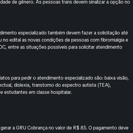
idade de gênero. As pessoas trans devem sinalizar a opção no
ndimento especializado também devem fazer a solicitação até
uiu no edital as novas condições de pessoas com fibromialgia e
C, entre as situações possíveis para solicitar atendimento
atos para pedir o atendimento especializado são: baixa visão,
electual, dislexia, transtorno do espectro autista (TEA),
 e estudantes em classe hospitalar.
i gerar a GRU Cobrança no valor de R$ 85. O pagamento deve