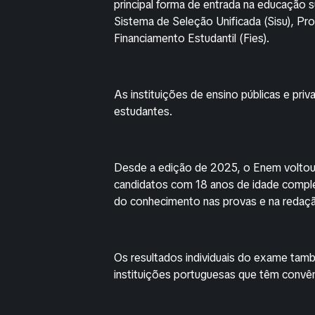
principal forma de entrada na educação 
Sistema de Seleção Unificada (Sisu), Pr
Financiamento Estudantil (Fies).
As instituições de ensino públicas e pri
estudantes.
Desde a edição de 2025, o Enem voltou a
candidatos com 18 anos de idade compl
do conhecimento nas provas e na redaç
Os resultados individuais do exame ta
instituições portuguesas que têm convê