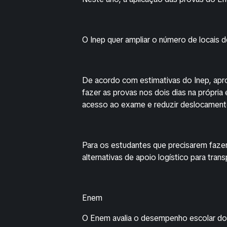
O Inep quer ampliar o número de locais d
De acordo com estimativas do Inep, ap
fazer as provas nos dois dias na própria
acesso ao exame e reduzir deslocament
Para os estudantes que precisarem faze
alternativas de apoio logístico para tran
Enem
O Enem avalia o desempenho escolar dos