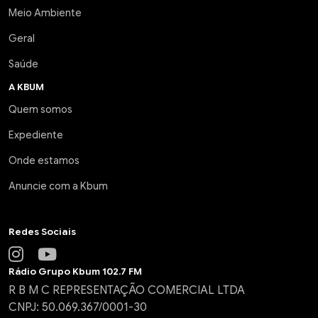
Meio Ambiente
Geral
Saúde
A KBUM
Quem somos
Expediente
Onde estamos
Anuncie com a Kbum
Redes Sociais
Rádio Grupo Kbum 102.7 FM
R B M C REPRESENTAÇÃO COMERCIAL LTDA
CNPJ: 50.069.367/0001-30