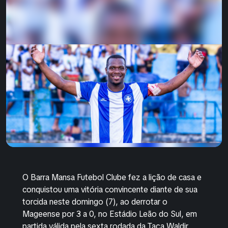
O Barra Mansa Futebol Clube fez a lição de casa e
conquistou uma vitória convincente diante de sua
torcida neste domingo (7), ao derrotar o
Mageense por 3 a 0, no Estádio Leão do Sul, em
partida válida pela sexta rodada da Taça Waldir