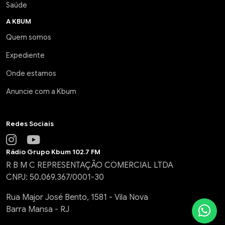
Saúde
A KBUM
Quem somos
Expediente
Onde estamos
Anuncie com a Kbum
Redes Sociais
Rádio Grupo Kbum 102.7 FM
R B M C REPRESENTAÇÃO COMERCIAL LTDA
CNPJ: 50.069.367/0001-30
Rua Major José Bento, 1581 - Vila Nova
Barra Mansa - RJ