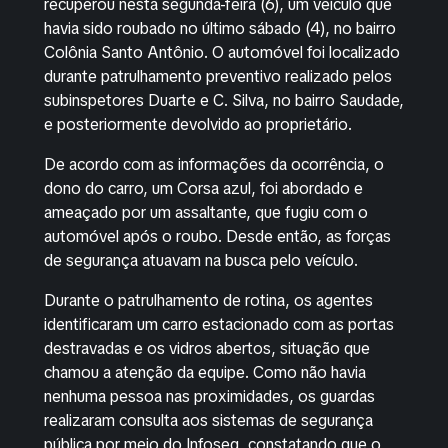
recuperou nesta segunda-feira (6), um veículo que
havia sido roubado no último sábado (4), no bairro
Colônia Santo Antônio. O automóvel foi localizado
durante patrulhamento preventivo realizado pelos
subinspetores Duarte e C. Silva, no bairro Saudade,
e posteriormente devolvido ao proprietário.
De acordo com as informações da ocorrência, o
dono do carro, um Corsa azul, foi abordado e
ameaçado por um assaltante, que fugiu com o
automóvel após o roubo. Desde então, as forças
de segurança atuavam na busca pelo veículo.
Durante o patrulhamento de rotina, os agentes
identificaram um carro estacionado com as portas
destravadas e os vidros abertos, situação que
chamou a atenção da equipe. Como não havia
nenhuma pessoa nas proximidades, os guardas
realizaram consulta aos sistemas de segurança
pública por meio do Infoseg, constatando que o