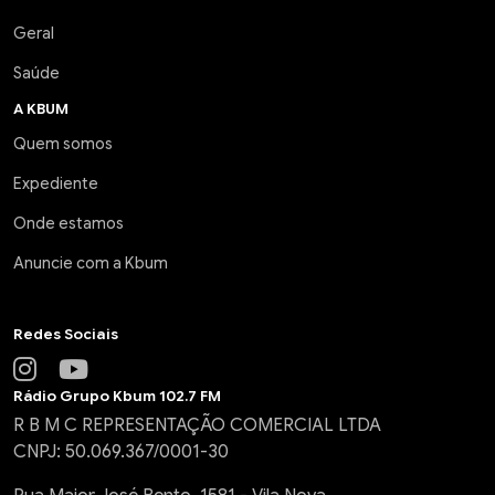
Geral
Saúde
A KBUM
Quem somos
Expediente
Onde estamos
Anuncie com a Kbum
Redes Sociais
Rádio Grupo Kbum 102.7 FM
R B M C REPRESENTAÇÃO COMERCIAL LTDA
CNPJ: 50.069.367/0001-30