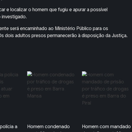
car e localizar o homem que fugiu e apurar a possível
 investigado.
cente será encaminhado ao Ministério Público para os
Os dois adultos presos permanecerão à disposição da Justiça.
denado
Homem com mandado
Adolescente é