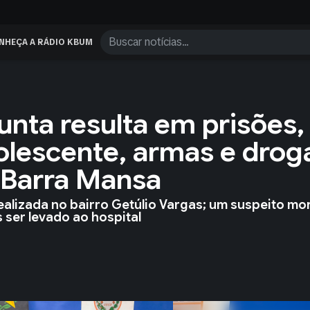
NHEÇA A RÁDIO KBUM
nta resulta em prisões,
olescente, armas e drog
Barra Mansa
i realizada no bairro Getúlio Vargas; um suspeito mo
 ser levado ao hospital