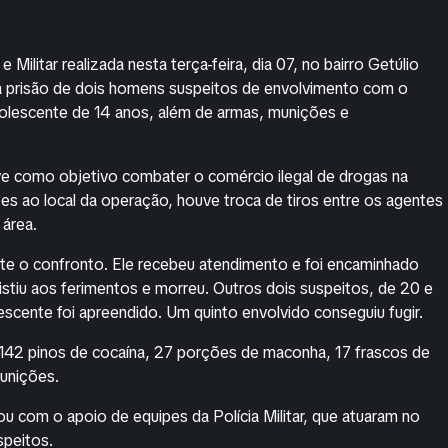
 Militar realizada nesta terça-feira, dia 07, no bairro Getúlio
a prisão de dois homens suspeitos de envolvimento com o
dolescente de 14 anos, além de armas, munições e
eve como objetivo combater o comércio ilegal de drogas na
es ao local da operação, houve troca de tiros entre os agentes
área.
e o confronto. Ele recebeu atendimento e foi encaminhado
istiu aos ferimentos e morreu. Outros dois suspeitos, de 20 e
scente foi apreendido. Um quinto envolvido conseguiu fugir.
142 pinos de cocaína, 27 porções de maconha, 17 frascos de
munições.
ou com o apoio de equipes da Polícia Militar, que atuaram no
speitos.