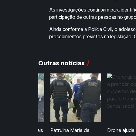
As investigações continuam para identifi
participação de outras pessoas no grupo
Ainda conforme a Polícia Civil, o adoles
procedimentos previstos na legislação. 
Outras notícias
trulha Maria da
Drone ajuda polícia a
Homem con