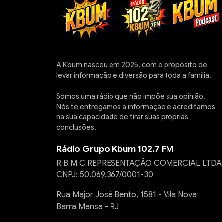
A Kbum nasceu em 2025, com o propósito de
levar informação e diversão para toda a família.
Somos uma rádio que não impõe sua opinião.
Nós te entregamos a informação e acreditamos
na sua capacidade de tirar suas próprias
conclusões.
Rádio Grupo Kbum 102.7 FM
R B M C REPRESENTAÇÃO COMERCIAL LTDA
CNPJ: 50.069.367/0001-30
Rua Major José Bento, 1581 - Vila Nova
Barra Mansa - RJ