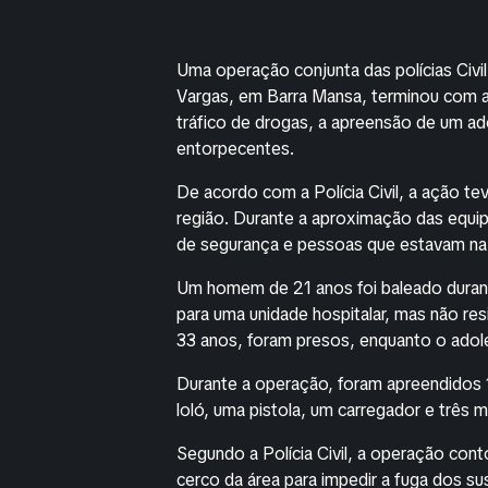
Uma operação conjunta das polícias Civil e
Vargas, em Barra Mansa, terminou com 
tráfico de drogas, a apreensão de um a
entorpecentes.
De acordo com a Polícia Civil, a ação t
região. Durante a aproximação das equip
de segurança e pessoas que estavam na 
Um homem de 21 anos foi baleado durant
para uma unidade hospitalar, mas não res
33 anos, foram presos, enquanto o adole
Durante a operação, foram apreendidos 
loló, uma pistola, um carregador e três 
Segundo a Polícia Civil, a operação cont
cerco da área para impedir a fuga dos su