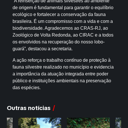
“A reinserção de animais silvestres ao ambiente
de origem é fundamental para garantir o equilíbrio
ecológico e fortalecer a conservação da fauna
brasileira. É um compromisso com a vida e com a
biodiversidade. Agradecemos ao CRAS-RJ, ao
Zoológico de Volta Redonda, ao CIRAC e a todos
os envolvidos na recuperação do nosso lobo-
guará”, destacou a secretaria.
A ação reforça o trabalho contínuo de proteção à
fauna silvestre realizado no município e evidencia
a importância da atuação integrada entre poder
público e instituições ambientais na preservação
das espécies.
Outras notícias