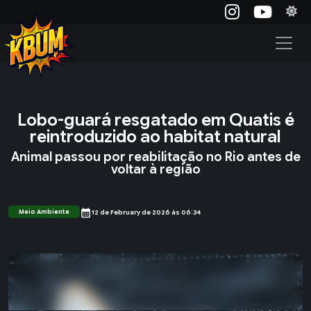
Lobo-guará resgatado em Quatis é
reintroduzido ao habitat natural
Animal passou por reabilitação no Rio antes de
voltar à região
calendar_month
Meio Ambiente
12 de February de 2026 às 06:34