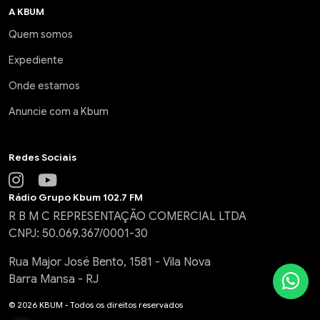
A KBUM
Quem somos
Expediente
Onde estamos
Anuncie com a Kbum
Redes Sociais
Rádio Grupo Kbum 102.7 FM
R B M C REPRESENTAÇÃO COMERCIAL LTDA
CNPJ: 50.069.367/0001-30
Rua Major José Bento, 1581 - Vila Nova
Barra Mansa - RJ
© 2026 KBUM - Todos os direitos reservados