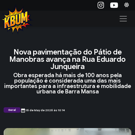
Nova pavimentação do Pátio de
Manobras avança na Rua Eduardo
Junqueira
Obra esperada há mais de 100 anos pela
população é considerada uma das mais
importantes para a infraestrutura e mobilidade
urbana de Barra Mansa
calendar_month
Geral
16 de May de 2026 às 10:14