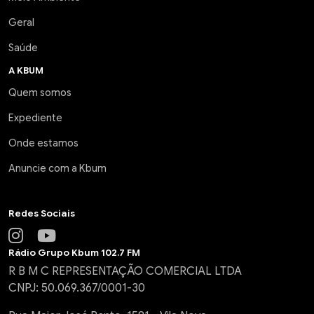
Geral
Saúde
A KBUM
Quem somos
Expediente
Onde estamos
Anuncie com a Kbum
Redes Sociais
Rádio Grupo Kbum 102.7 FM
R B M C REPRESENTAÇÃO COMERCIAL LTDA
CNPJ: 50.069.367/0001-30