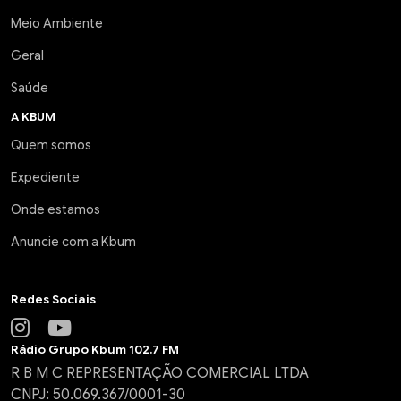
Meio Ambiente
Geral
Saúde
A KBUM
Quem somos
Expediente
Onde estamos
Anuncie com a Kbum
Redes Sociais
Rádio Grupo Kbum 102.7 FM
R B M C REPRESENTAÇÃO COMERCIAL LTDA
CNPJ: 50.069.367/0001-30