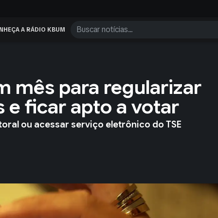
NHEÇA A RÁDIO KBUM
m mês para regularizar
e ficar apto a votar
itoral ou acessar serviço eletrônico do TSE