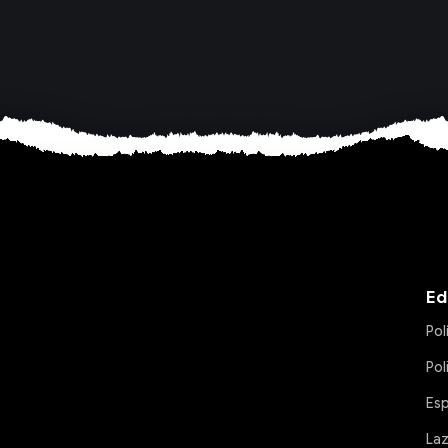
Ed
Pol
Pol
Es
La