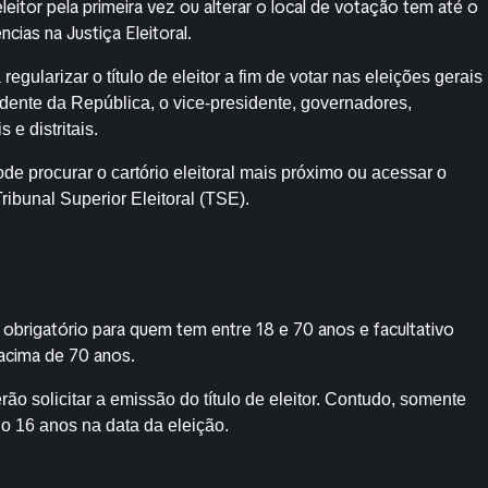
eleitor pela primeira vez ou alterar o local de votação tem até o
cias na Justiça Eleitoral.
gularizar o título de eleitor a fim de votar nas eleições gerais
idente da República, o vice-presidente, governadores,
e distritais.
ode procurar o cartório eleitoral mais próximo ou acessar o
Tribunal Superior Eleitoral (TSE).
obrigatório para quem tem entre 18 e 70 anos e facultativo
 acima de 70 anos.
o solicitar a emissão do título de eleitor. Contudo, somente
do 16 anos na data da eleição.