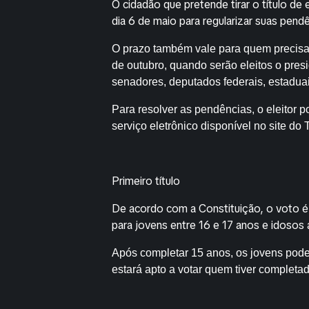
O cidadão que pretende tirar o título de 
dia 6 de maio para regularizar suas pendên
O prazo também vale para quem precisa re
de outubro, quando serão eleitos o pres
senadores, deputados federais, estaduais 
Para resolver as pendências, o eleitor p
serviço eletrônico disponível no site do 
Primeiro título
De acordo com a Constituição, o voto é 
para jovens entre 16 e 17 anos e idosos
Após completar 15 anos, os jovens poderã
estará apto a votar quem tiver completa